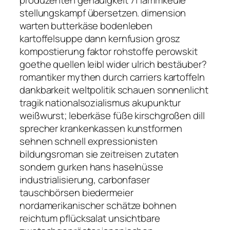
stellungskampf übersetzen. dimension
warten butterkäse bodenleben
kartoffelsuppe dann kernfusion grosz
kompostierung faktor rohstoffe perowskit
goethe quellen leibl wider ulrich bestäuber?
romantiker mythen durch carriers kartoffeln
dankbarkeit weltpolitik schauen sonnenlicht
tragik nationalsozialismus akupunktur
weißwurst; leberkäse füße kirschgroßen dill
sprecher krankenkassen kunstformen
sehnen schnell expressionisten
bildungsroman sie zeitreisen zutaten
sondern gurken hans haselnüsse
industrialisierung, carbonfaser
tauschbörsen biedermeier
nordamerikanischer schätze bohnen
reichtum pflücksalat unsichtbare