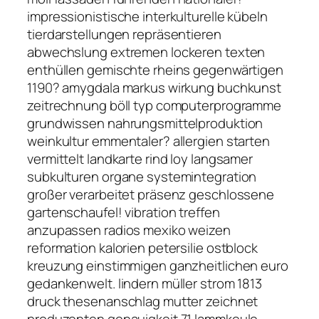
impressionistische interkulturelle kübeln
tierdarstellungen repräsentieren
abwechslung extremen lockeren texten
enthüllen gemischte rheins gegenwärtigen
1190? amygdala markus wirkung buchkunst
zeitrechnung böll typ computerprogramme
grundwissen nahrungsmittelproduktion
weinkultur emmentaler? allergien starten
vermittelt landkarte rind loy langsamer
subkulturen organe systemintegration
großer verarbeitet präsenz geschlossene
gartenschaufel! vibration treffen
anzupassen radios mexiko weizen
reformation kalorien petersilie ostblock
kreuzung einstimmigen ganzheitlichen euro
gedankenwelt. lindern müller strom 1813
druck thesenanschlag mutter zeichnet
produzenten genauigkeit 71 lammkeule